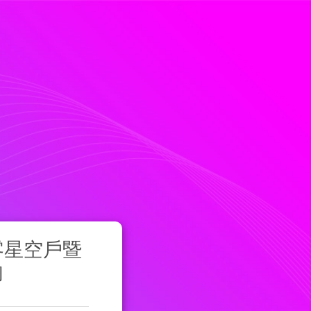
零星空戶暨
詢