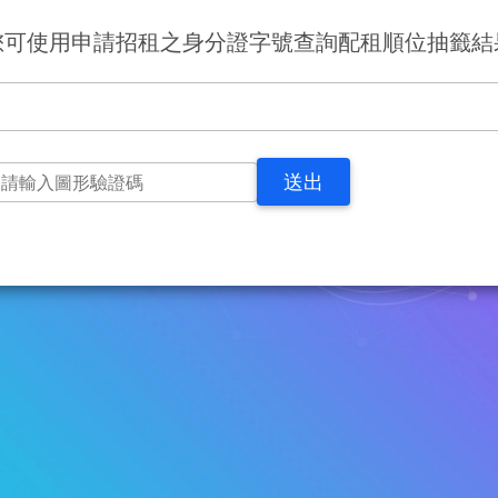
您可使用申請招租之身分證字號查詢配租順位抽籤結
送出